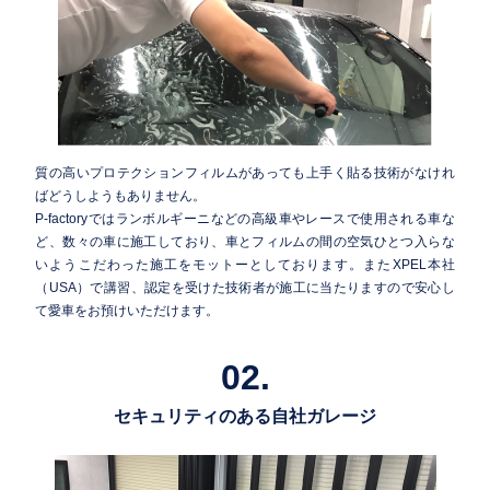
質の高いプロテクションフィルムがあっても上手く貼る技術がなけれ
ばどうしようもありません。
P-factoryではランボルギーニなどの高級車やレースで使用される車な
ど、数々の車に施工しており、車とフィルムの間の空気ひとつ入らな
いようこだわった施工をモットーとしております。またXPEL本社
（USA）で講習、認定を受けた技術者が施工に当たりますので安心し
て愛車をお預けいただけます。
02.
セキュリティのある自社ガレージ